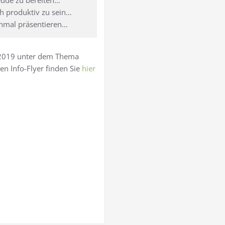
eude zu bereiten…
h produktiv zu sein…
inmal präsentieren…
 2019 unter dem Thema
en Info-Flyer finden Sie
hier