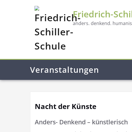
Friedrich-Schi
anders. denkend. humanist
Veranstaltungen
Nacht der Künste
Anders- Denkend – künstlerisch