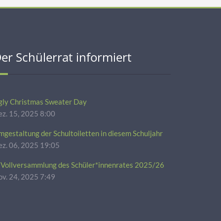
er Schülerrat informiert
gly Christmas Sweater Day
z. 15, 2025 8:00
gestaltung der Schultoiletten in diesem Schuljahr
ez. 06, 2025 19:05
. Vollversammlung des Schüler*innenrates 2025/26
v. 24, 2025 7:49