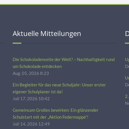
Aktuelle Mitteilungen
D
Die Schokoladenseite der Welt? – Nachhaltigkeit rund
U
um Schokolade entdecken
De
Aug. 05, 2026 8:23
Um
Ein Begleiter für das neue Schuljahr: Unser erster
D
eigener Schulplaner ist da!
2
Juli 17, 2026 10:42
No
Gemeinsam Großes bewirken: Ein glänzender
Schulstart mit der „Aktion Federmappe“!
Juli 14, 2026 12:49