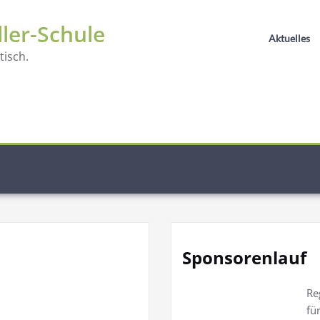
ller-Schule
Aktuelles
isch.
Sponsorenlauf
Re
fü