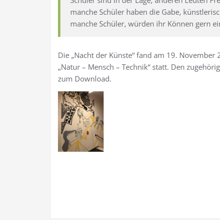
Schüler sind in der Lage, anderen Leuten Fr
manche Schüler haben die Gabe, künstlerisc
manche Schüler, würden ihr Können gern e
Die „Nacht der Künste“ fand am 19. November
„Natur – Mensch – Technik“ statt. Den zugehörig
zum Download.