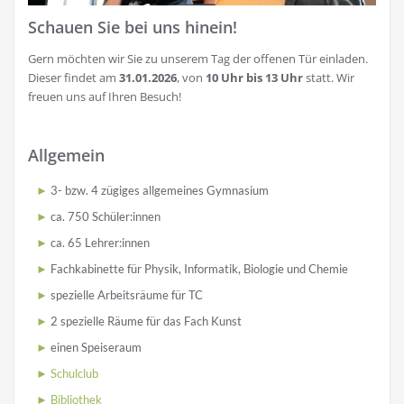
Schauen Sie bei uns hinein!
Gern möchten wir Sie zu unserem Tag der offenen Tür einladen.
Dieser findet am
31.01.2026
, von
10 Uhr bis 13 Uhr
statt. Wir
freuen uns auf Ihren Besuch!
Allgemein
3- bzw. 4 zügiges allgemeines Gymnasium
ca. 750 Schüler:innen
ca. 65 Lehrer:innen
Fachkabinette für Physik, Informatik, Biologie und Chemie
spezielle Arbeitsräume für TC
2 spezielle Räume für das Fach Kunst
einen Speiseraum
Schulclub
Bibliothek