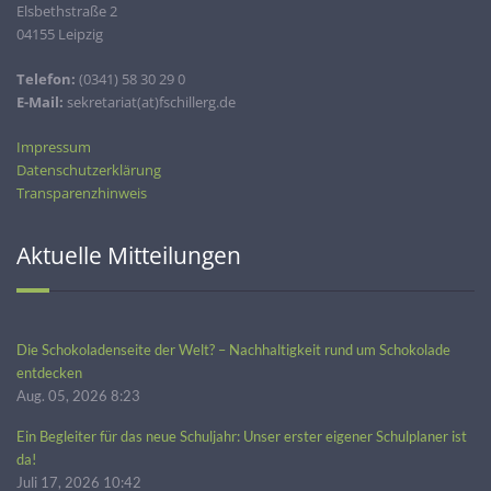
Elsbethstraße 2
04155 Leipzig
Telefon:
(0341) 58 30 29 0
E-Mail:
sekretariat(at)fschillerg.de
Impressum
Datenschutzerklärung
Transparenzhinweis
Aktuelle Mitteilungen
Die Schokoladenseite der Welt? – Nachhaltigkeit rund um Schokolade
entdecken
Aug. 05, 2026 8:23
Ein Begleiter für das neue Schuljahr: Unser erster eigener Schulplaner ist
da!
Juli 17, 2026 10:42