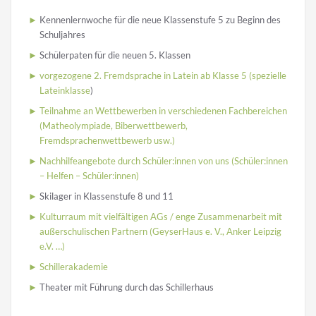
Kennenlernwoche für die neue Klassenstufe 5 zu Beginn des
Schuljahres
Schülerpaten für die neuen 5. Klassen
vorgezogene 2. Fremdsprache in Latein ab Klasse 5 (spezielle
Lateinklasse
)
Teilnahme an Wettbewerben in verschiedenen Fachbereichen
(Matheolympiade, Biberwettbewerb,
Fremdsprachenwettbewerb usw.)
Nachhilfeangebote durch Schüler:innen von uns (Schüler:innen
– Helfen – Schüler:innen)
Skilager in Klassenstufe 8 und 11
Kulturraum mit vielfältigen AGs / enge Zusammenarbeit mit
außerschulischen Partnern (GeyserHaus e. V., Anker Leipzig
e.V. …)
Schillerakademie
Theater mit Führung durch das Schillerhaus