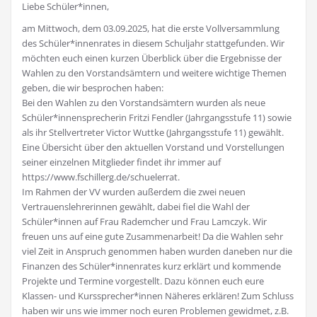
Liebe Schüler*innen,
am Mittwoch, dem 03.09.2025, hat die erste Vollversammlung
des Schüler*innenrates in diesem Schuljahr stattgefunden. Wir
möchten euch einen kurzen Überblick über die Ergebnisse der
Wahlen zu den Vorstandsämtern und weitere wichtige Themen
geben, die wir besprochen haben:
Bei den Wahlen zu den Vorstandsämtern wurden als neue
Schüler*innensprecherin Fritzi Fendler (Jahrgangsstufe 11) sowie
als ihr Stellvertreter Victor Wuttke (Jahrgangsstufe 11) gewählt.
Eine Übersicht über den aktuellen Vorstand und Vorstellungen
seiner einzelnen Mitglieder findet ihr immer auf
https://www.fschillerg.de/schuelerrat.
Im Rahmen der VV wurden außerdem die zwei neuen
Vertrauenslehrerinnen gewählt, dabei fiel die Wahl der
Schüler*innen auf Frau Rademcher und Frau Lamczyk. Wir
freuen uns auf eine gute Zusammenarbeit! Da die Wahlen sehr
viel Zeit in Anspruch genommen haben wurden daneben nur die
Finanzen des Schüler*innenrates kurz erklärt und kommende
Projekte und Termine vorgestellt. Dazu können euch eure
Klassen- und Kurssprecher*innen Näheres erklären! Zum Schluss
haben wir uns wie immer noch euren Problemen gewidmet, z.B.