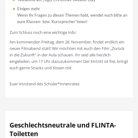
Einiges mehr
Wenn Ihr Fragen zu diesen Themen habt, wendet euch bitte an
eure Klassen- bzw. Kurssprecher*innen!
Zum Schluss noch eine wichtige Info:
Am kommenden Freitag, dem 28. November, findet endlich ein
neuer Filmabend statt! Wir möchten mit euch den Film „Zurück
in die Zukunft“ in der Aula schauen. Ihr seid alle herzlich
eingeladen, um 17 Uhr dazuzukommen! Der Eintritt ist frei, bringt
euch gerne Snacks und Kissen mit.
Euer Vorstand des Schüler*innenrates
Geschlechtsneutrale und FLINTA-
Toiletten