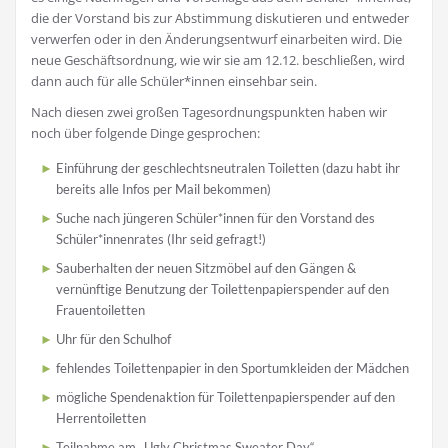
die der Vorstand bis zur Abstimmung diskutieren und entweder
verwerfen oder in den Änderungsentwurf einarbeiten wird. Die
neue Geschäftsordnung, wie wir sie am 12.12. beschließen, wird
dann auch für alle Schüler*innen einsehbar sein.
Nach diesen zwei großen Tagesordnungspunkten haben wir
noch über folgende Dinge gesprochen:
Einführung der geschlechtsneutralen Toiletten (dazu habt ihr
bereits alle Infos per Mail bekommen)
Suche nach jüngeren Schüler*innen für den Vorstand des
Schüler*innenrates (Ihr seid gefragt!)
Sauberhalten der neuen Sitzmöbel auf den Gängen &
vernünftige Benutzung der Toilettenpapierspender auf den
Frauentoiletten
Uhr für den Schulhof
fehlendes Toilettenpapier in den Sportumkleiden der Mädchen
mögliche Spendenaktion für Toilettenpapierspender auf den
Herrentoiletten
Teilnahme am „Ugly Christmas Sweater Day“