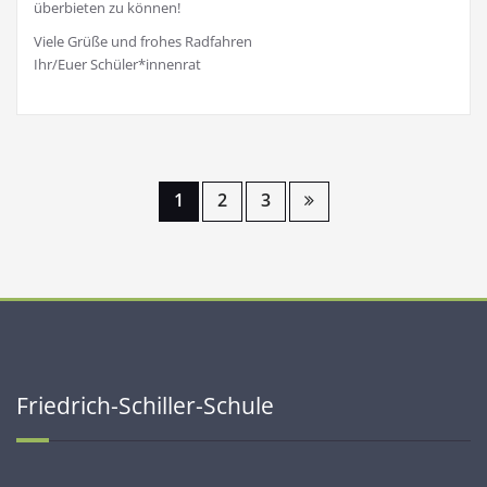
überbieten zu können!
Viele Grüße und frohes Radfahren
Ihr/Euer Schüler*innenrat
1
2
3
Friedrich-Schiller-Schule