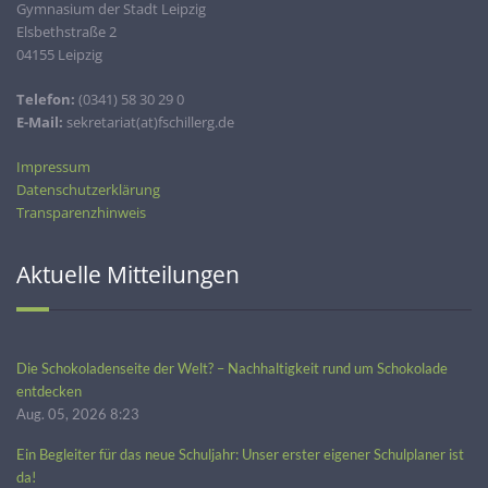
Gymnasium der Stadt Leipzig
Elsbethstraße 2
04155 Leipzig
Telefon:
(0341) 58 30 29 0
E-Mail:
sekretariat(at)fschillerg.de
Impressum
Datenschutzerklärung
Transparenzhinweis
Aktuelle Mitteilungen
Die Schokoladenseite der Welt? – Nachhaltigkeit rund um Schokolade
entdecken
Aug. 05, 2026 8:23
Ein Begleiter für das neue Schuljahr: Unser erster eigener Schulplaner ist
da!