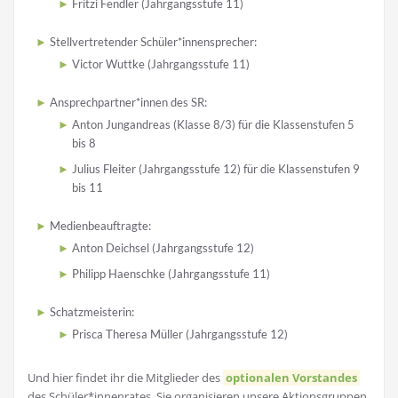
Fritzi Fendler (Jahrgangsstufe 11)
Stellvertretender Schüler*innensprecher:
Victor Wuttke (Jahrgangsstufe 11)
Ansprechpartner*innen des SR:
Anton Jungandreas (Klasse 8/3) für die Klassenstufen 5
bis 8
Julius Fleiter (Jahrgangsstufe 12) für die Klassenstufen 9
bis 11
Medienbeauftragte:
Anton Deichsel (Jahrgangsstufe 12)
Philipp Haenschke (Jahrgangsstufe 11)
Schatzmeisterin:
Prisca Theresa Müller (Jahrgangsstufe 12)
Und hier findet ihr die Mitglieder des
optionalen Vorstandes
des Schüler*innenrates. Sie organisieren unsere Aktionsgruppen,