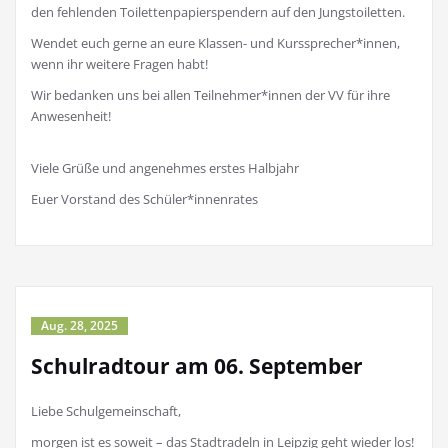
den fehlenden Toilettenpapierspendern auf den Jungstoiletten.
Wendet euch gerne an eure Klassen- und Kurssprecher*innen,
wenn ihr weitere Fragen habt!
Wir bedanken uns bei allen Teilnehmer*innen der VV für ihre
Anwesenheit!
Viele Grüße und angenehmes erstes Halbjahr
Euer Vorstand des Schüler*innenrates
Aug. 28, 2025
Schulradtour am 06. September
Liebe Schulgemeinschaft,
morgen ist es soweit – das Stadtradeln in Leipzig geht wieder los!