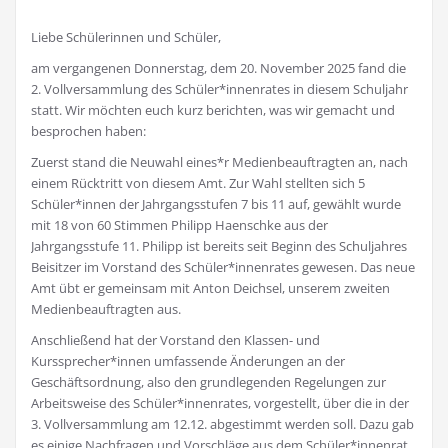
Liebe Schülerinnen und Schüler,
am vergangenen Donnerstag, dem 20. November 2025 fand die
2. Vollversammlung des Schüler*innenrates in diesem Schuljahr
statt. Wir möchten euch kurz berichten, was wir gemacht und
besprochen haben:
Zuerst stand die Neuwahl eines*r Medienbeauftragten an, nach
einem Rücktritt von diesem Amt. Zur Wahl stellten sich 5
Schüler*innen der Jahrgangsstufen 7 bis 11 auf, gewählt wurde
mit 18 von 60 Stimmen Philipp Haenschke aus der
Jahrgangsstufe 11. Philipp ist bereits seit Beginn des Schuljahres
Beisitzer im Vorstand des Schüler*innenrates gewesen. Das neue
Amt übt er gemeinsam mit Anton Deichsel, unserem zweiten
Medienbeauftragten aus.
Anschließend hat der Vorstand den Klassen- und
Kurssprecher*innen umfassende Änderungen an der
Geschäftsordnung, also den grundlegenden Regelungen zur
Arbeitsweise des Schüler*innenrates, vorgestellt, über die in der
3. Vollversammlung am 12.12. abgestimmt werden soll. Dazu gab
es einige Nachfragen und Vorschläge aus dem Schüler*innenrat,