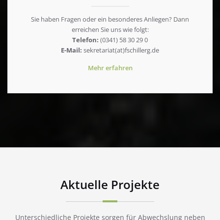
Sie haben Fragen oder ein besonderes Anliegen? Dann
erreichen Sie uns wie folgt:
Telefon:
(0341) 58 30 29 0
E-Mail:
sekretariat(at)fschillerg.de
Mehr erfahren
Aktuelle Projekte
Unterschiedliche Projekte sorgen für Abwechslung neben