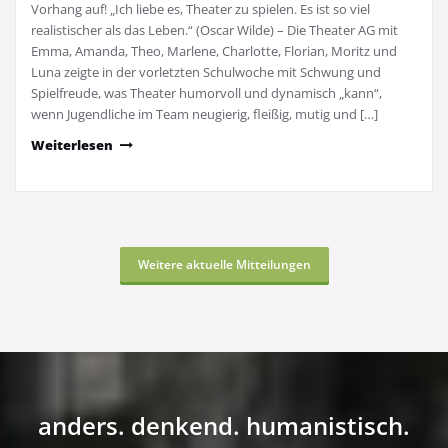
Vorhang auf! „Ich liebe es, Theater zu spielen. Es ist so viel
realistischer als das Leben.“ (Oscar Wilde) – Die Theater AG mit
Emma, Amanda, Theo, Marlene, Charlotte, Florian, Moritz und
Luna zeigte in der vorletzten Schulwoche mit Schwung und
Spielfreude, was Theater humorvoll und dynamisch „kann“,
wenn Jugendliche im Team neugierig, fleißig, mutig und […]
Weiterlesen
Weitere aktuelle Mitteilungen
anders. denkend. humanistisch.