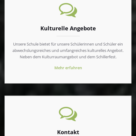
Kulturelle Angebote
Unsere Schule bietet für unsere Schülerinnen und Schüler ein
abwechslungsreiches und umfangreiches kulturelles Angebot.
Neben dem Kulturraumangebot und dem Schillerfest.
Mehr erfahren
Kontakt