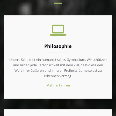
Philosophie
Unsere Schule ist ein humanistisches Gymnasium. Wir schützen
und bilden jede Persönlichkeit mit dem Ziel, dass diese den
Wert ihrer äußeren und inneren Freiheitsräume selbst zu
erkennen vermag.
Mehr erfahren