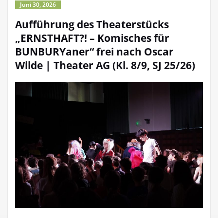
Juni 30, 2026
Aufführung des Theaterstücks
„ERNSTHAFT?! – Komisches für
BUNBURYaner“ frei nach Oscar
Wilde | Theater AG (Kl. 8/9, SJ 25/26)