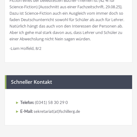
Fiction eines der beliebtesten Bücher-Themen ist (42 % für
Science-Fiction) [Ausschnitt aus einer Fachzeitschrift, 29.08.25].
Dazu ist Science-Fiction auch ein Ausgleich vom immer doch so
faden Deutschunterricht sowohl für Schüler als auch für Lehrer.
Natürlich hängt das auch von den Interessen der Personen ab.
Aber ich gehe mal stark davon aus, dass Lehrer und Schüler zu
einer Abwechslung nicht Nein sagen würden.
-Liam Holfeld, 8/2
Schneller Kontakt
Telefon:
(0341) 58 30 29 0
E-Mail:
sekretariat(at)fschillerg.de