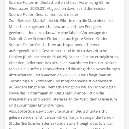
Science-Fiction im Deutschunterricht zur Verwirrung führen
[Quora.com 29.08.25]. Abgesehen davon sind die meisten
Science-Fiction-Geschichten recht düster.
Zum Beispiel „Matrix“ – ist ein Film, in dem die Maschinen die
Menschen eingesperrt haben, um aus ihnen Energie zu
gewinnen. Und auch das wäre eine falsche Vorhersage der
Zukunft. Aber Science-Fiction hat auch gute Seiten. So sind
Science-Fiction Geschichten auch spannende Themen,
außergewöhnliche Geschichten, und fördern das kritische
Denken [Ruth-aachen.de 29.08.25]. Science-Fiction ermöglicht es,
über den ,Tellerrand’ des aktuellen Machbaren hinauszublicken,
radikale Zukünfte zu entwerfen und die möglichen Auswirkungen
abzuschätzen [Ruth-aachen.de 29.08.25]. Dazu fängt man an,
Technologie zu kritisieren und möglicherweise zu verbessern.
Außerdem fängt eine Thematisierung von neuen Technologien
sowie das Hinterfragen an. Dazu regt Science-Fiction die
Kreativität an und weckt Interesse an der Welt, dem Universum
und zukünftigen Entwicklungen.
Also, sollte Science-Fiction-Literatur im Deutschunterricht
gelesen werden? Ich persönlich denke: ja, da sogar die Tamoli-
Studie (Bei Schülern der Sekundarstufe 1) zeigt, dass Science-