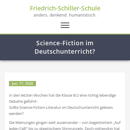
Friedrich-Schiller-Schule
anders. denkend. humanistisch.
Schalte
Navigation
Science-Fiction im
Deutschunterricht?
Jan. 17, 2026
In den letzten Wochen hat die Klasse 8/2 eine richtig lebendige
Debatte geführt:
Sollte Science-Fiction-Literatur im Deutschunterricht gelesen
werden?
Die Meinungen gingen weit auseinander – von begeistertem „Auf
jeden Fall!“ bis zu skeptischem Stirnrunzeln. Doch mittendrin hat