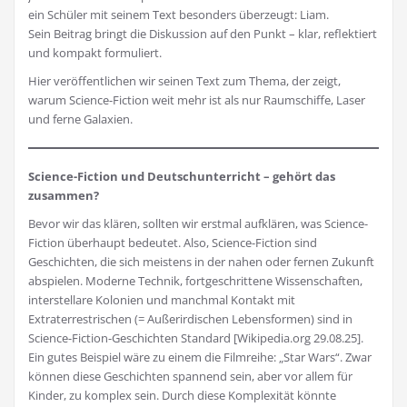
ein Schüler mit seinem Text besonders überzeugt: Liam.
Sein Beitrag bringt die Diskussion auf den Punkt – klar, reflektiert
und kompakt formuliert.
Hier veröffentlichen wir seinen Text zum Thema, der zeigt,
warum Science-Fiction weit mehr ist als nur Raumschiffe, Laser
und ferne Galaxien.
Science-Fiction und Deutschunterricht – gehört das
zusammen?
Bevor wir das klären, sollten wir erstmal aufklären, was Science-
Fiction überhaupt bedeutet. Also, Science-Fiction sind
Geschichten, die sich meistens in der nahen oder fernen Zukunft
abspielen. Moderne Technik, fortgeschrittene Wissenschaften,
interstellare Kolonien und manchmal Kontakt mit
Extraterrestrischen (= Außerirdischen Lebensformen) sind in
Science-Fiction-Geschichten Standard [Wikipedia.org 29.08.25].
Ein gutes Beispiel wäre zu einem die Filmreihe: „Star Wars“. Zwar
können diese Geschichten spannend sein, aber vor allem für
Kinder, zu komplex sein. Durch diese Komplexität könnte