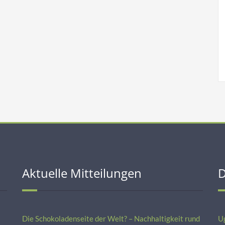
Aktuelle Mitteilungen
D
Die Schokoladenseite der Welt? – Nachhaltigkeit rund
U