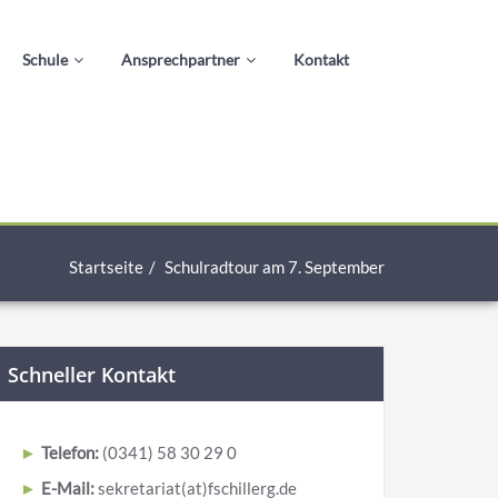
Schule
Ansprechpartner
Kontakt
Startseite
Schulradtour am 7. September
Schneller Kontakt
Telefon:
(0341) 58 30 29 0
E-Mail:
sekretariat(at)fschillerg.de