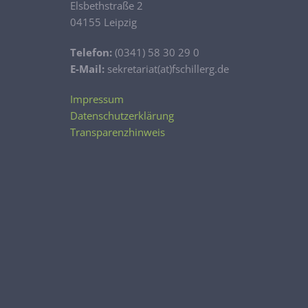
Elsbethstraße 2
04155 Leipzig
Telefon:
(0341) 58 30 29 0
E-Mail:
sekretariat(at)fschillerg.de
Impressum
Datenschutzerklärung
Transparenzhinweis