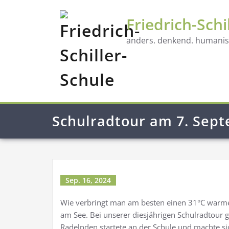
Friedrich-Schi
anders. denkend. humanist
Schulradtour am 7. Sep
Sep. 16, 2024
Wie verbringt man am besten einen 31°C warm
am See. Bei unserer diesjährigen Schulradtour
Radelnden startete an der Schule und machte sic