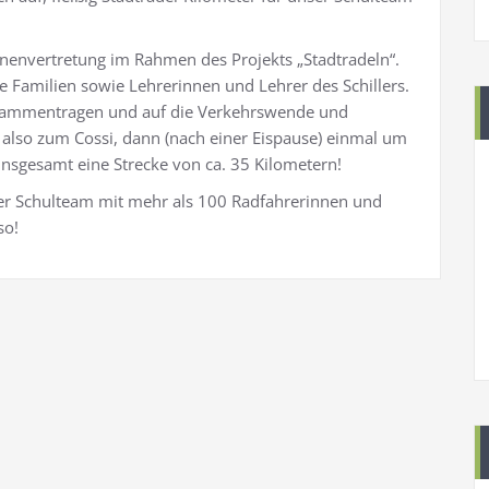
innenvertretung im Rahmen des Projekts „Stadtradeln“.
e Familien sowie Lehrerinnen und Lehrer des Schillers.
zusammentragen und auf die Verkehrswende und
lso zum Cossi, dann (nach einer Eispause) einmal um
nsgesamt eine Strecke von ca. 35 Kilometern!
er Schulteam mit mehr als 100 Radfahrerinnen und
so!