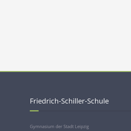
Friedrich-Schiller-Schule
Gymnasium der Stadt Leipzig