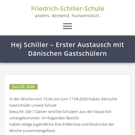
Friedrich-Schiller-Schule
anders. denkend. humanistisch.
Schalte
Navigation
Hej Schiller – Erster Austausch mit
Dänischen Gastschülern
Juni 22, 2026
In der Woche vom 13.04. bis zum 17.04.2026 haben dänische
Gastschüler unsere Schule
besucht. Die 7 Dänen sind bei Schülern aus der Klasse 9/4
untergekommen. Im folgenden Bericht
haben einige Jugendliche ihre Erlebnisse und Eindrücke der
Woche zusammengefasst.