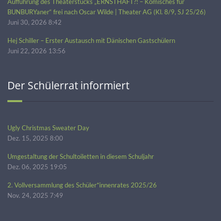
Aufführung des Theaterstücks „ERNSTHAFT?! – Komisches für
BUNBURYaner“ frei nach Oscar Wilde | Theater AG (Kl. 8/9, SJ 25/26)
Juni 30, 2026 8:42
Hej Schiller – Erster Austausch mit Dänischen Gastschülern
Juni 22, 2026 13:56
Der Schülerrat informiert
Ugly Christmas Sweater Day
Dez. 15, 2025 8:00
Umgestaltung der Schultoiletten in diesem Schuljahr
Dez. 06, 2025 19:05
2. Vollversammlung des Schüler*innenrates 2025/26
Nov. 24, 2025 7:49