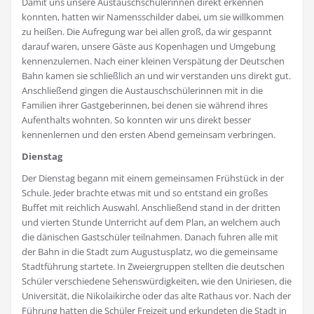
Damit uns unsere Austauschschülerinnen direkt erkennen
konnten, hatten wir Namensschilder dabei, um sie willkommen
zu heißen. Die Aufregung war bei allen groß, da wir gespannt
darauf waren, unsere Gäste aus Kopenhagen und Umgebung
kennenzulernen. Nach einer kleinen Verspätung der Deutschen
Bahn kamen sie schließlich an und wir verstanden uns direkt gut.
Anschließend gingen die Austauschschülerinnen mit in die
Familien ihrer Gastgeberinnen, bei denen sie während ihres
Aufenthalts wohnten. So konnten wir uns direkt besser
kennenlernen und den ersten Abend gemeinsam verbringen.
Dienstag
Der Dienstag begann mit einem gemeinsamen Frühstück in der
Schule. Jeder brachte etwas mit und so entstand ein großes
Buffet mit reichlich Auswahl. Anschließend stand in der dritten
und vierten Stunde Unterricht auf dem Plan, an welchem auch
die dänischen Gastschüler teilnahmen. Danach fuhren alle mit
der Bahn in die Stadt zum Augustusplatz, wo die gemeinsame
Stadtführung startete. In Zweiergruppen stellten die deutschen
Schüler verschiedene Sehenswürdigkeiten, wie den Uniriesen, die
Universität, die Nikolaikirche oder das alte Rathaus vor. Nach der
Führung hatten die Schüler Freizeit und erkundeten die Stadt in