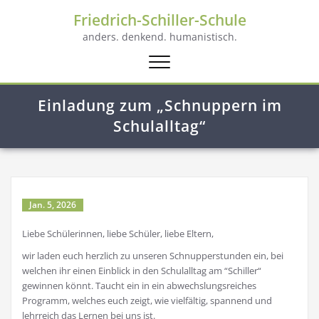
Friedrich-Schiller-Schule
anders. denkend. humanistisch.
Schalte
Navigation
Einladung zum „Schnuppern im
Schulalltag“
Jan. 5, 2026
Liebe Schülerinnen, liebe Schüler, liebe Eltern,
wir laden euch herzlich zu unseren Schnupperstunden ein, bei
welchen ihr einen Einblick in den Schulalltag am “Schiller“
gewinnen könnt. Taucht ein in ein abwechslungsreiches
Programm, welches euch zeigt, wie vielfältig, spannend und
lehrreich das Lernen bei uns ist.