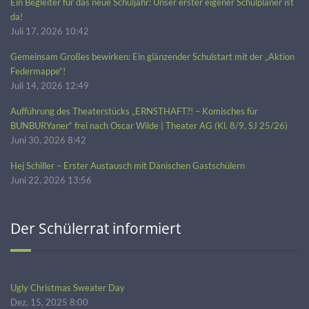
Ein Begleiter für das neue Schuljahr: Unser erster eigener Schulplaner ist
da!
Juli 17, 2026 10:42
Gemeinsam Großes bewirken: Ein glänzender Schulstart mit der „Aktion
Federmappe“!
Juli 14, 2026 12:49
Aufführung des Theaterstücks „ERNSTHAFT?! – Komisches für
BUNBURYaner“ frei nach Oscar Wilde | Theater AG (Kl. 8/9, SJ 25/26)
Juni 30, 2026 8:42
Hej Schiller – Erster Austausch mit Dänischen Gastschülern
Juni 22, 2026 13:56
Der Schülerrat informiert
Ugly Christmas Sweater Day
Dez. 15, 2025 8:00