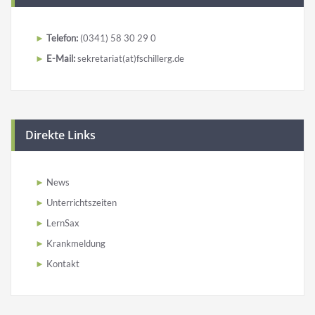
Telefon:
(0341) 58 30 29 0
E-Mail:
sekretariat(at)fschillerg.de
Direkte Links
News
Unterrichtszeiten
LernSax
Krankmeldung
Kontakt